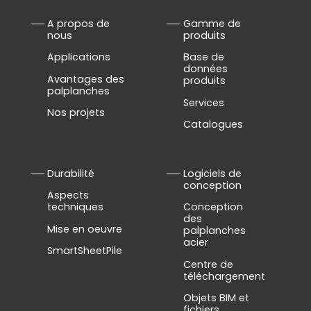
A propos de
Gamme de
nous
produits
Applications
Base de
données
Avantages des
produits
palplanches
Services
Nos projets
Catalogues
Durabilité
Logiciels de
conception
Aspects
techniques
Conception
des
Mise en oeuvre
palplanches
acier
SmartSheetPile
Centre de
téléchargement
Objets BIM et
fichiers