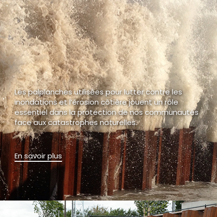
Les palplanches utilisées pour lutter contre les
inondations et l’érosion côtière jouent un rôle
essentiel dans la protection de nos communautés
face aux catastrophes naturelles.
En savoir plus