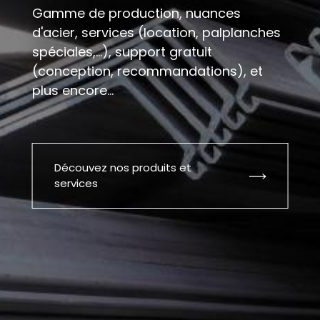
Gamme de production, nuances
d'acier, services (location, palplanches
spéciales,...), support gratuit
(conception, recommandations), et
plus encore...
Découvez nos produits et
services