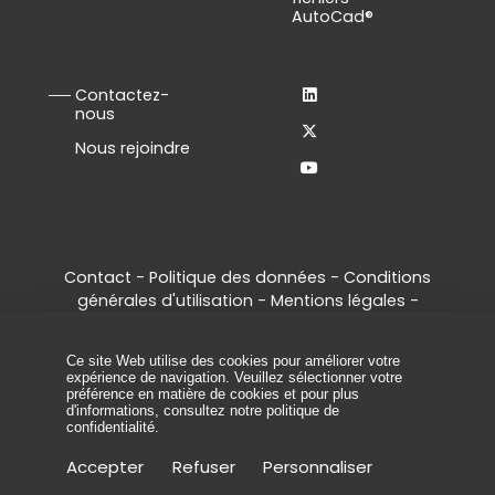
AutoCad®
Contactez-
nous
Nous rejoindre
Contact
-
Politique des données
-
Conditions
générales d'utilisation
-
Mentions légales
-
Gestion des cookies
© 2026 - Tous droits réservés, ArcelorMittal
Ce site Web utilise des cookies pour améliorer votre
Palplanches.
expérience de navigation. Veuillez sélectionner votre
préférence en matière de cookies et pour plus
d'informations, consultez
notre politique de
confidentialité
.
Accepter
Refuser
Personnaliser