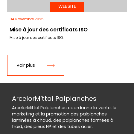
WEBSITE
04 Novembre 2025
Mise à jour des certificats ISO
Mise à jour des certificats ISO.
Voir plus
ArcelorMittal Palplanches
ArcelorMittal Palplanches coordonne la vente, le
marketing et la promotion des palplanches
laminées à chaud, des palplanches formées à
froid, des pieux HP et des tubes acier.