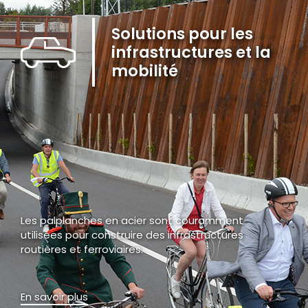
Solutions pour les
infrastructures et la
mobilité
Les palplanches en acier sont couramment
utilisées pour construire des infrastructures
routières et ferroviaires.
En savoir plus