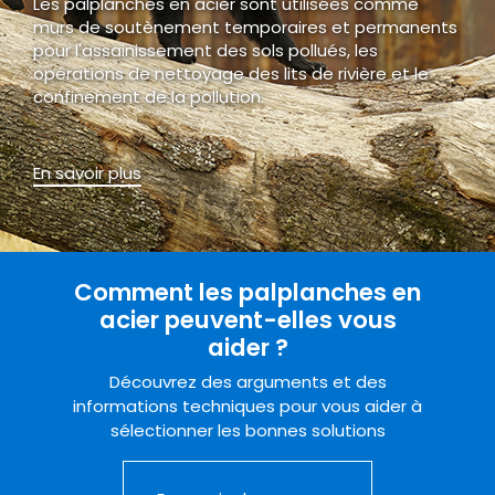
Les palplanches en acier sont utilisées comme
murs de soutènement temporaires et permanents
pour l'assainissement des sols pollués, les
opérations de nettoyage des lits de rivière et le
confinement de la pollution.
En savoir plus
Comment les palplanches en
acier peuvent-elles vous
aider ?
Découvrez des arguments et des
informations techniques pour vous aider à
sélectionner les bonnes solutions