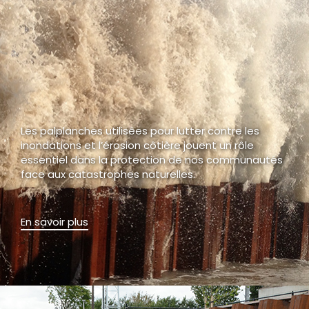
Les palplanches utilisées pour lutter contre les
inondations et l’érosion côtière jouent un rôle
essentiel dans la protection de nos communautés
face aux catastrophes naturelles.
En savoir plus