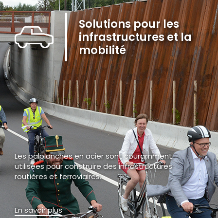
Solutions pour les
infrastructures et la
mobilité
Les palplanches en acier sont couramment
utilisées pour construire des infrastructures
routières et ferroviaires.
En savoir plus