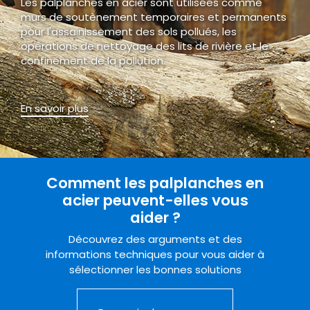
Les palplanches en acier sont utilisées comme
murs de soutènement temporaires et permanents
pour l'assainissement des sols pollués, les
opérations de nettoyage des lits de rivière et le
confinement de la pollution.
En savoir plus
Comment les palplanches en
acier peuvent-elles vous
aider ?
Découvrez des arguments et des
informations techniques pour vous aider à
sélectionner les bonnes solutions