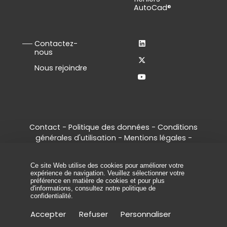
AutoCad®
Contactez-
nous
Nous rejoindre
Contact
-
Politique des données
-
Conditions
générales d'utilisation
-
Mentions légales
-
Gestion des cookies
© 2026 - Tous droits réservés, ArcelorMittal
Ce site Web utilise des cookies pour améliorer votre
Palplanches.
expérience de navigation. Veuillez sélectionner votre
préférence en matière de cookies et pour plus
d'informations, consultez
notre politique de
confidentialité
.
Accepter
Refuser
Personnaliser