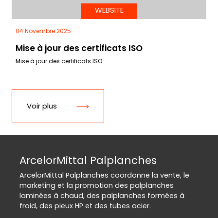
WEBSITE
04 Novembre 2025
Mise à jour des certificats ISO
Mise à jour des certificats ISO.
Voir plus
ArcelorMittal Palplanches
ArcelorMittal Palplanches coordonne la vente, le
marketing et la promotion des palplanches
laminées à chaud, des palplanches formées à
froid, des pieux HP et des tubes acier.