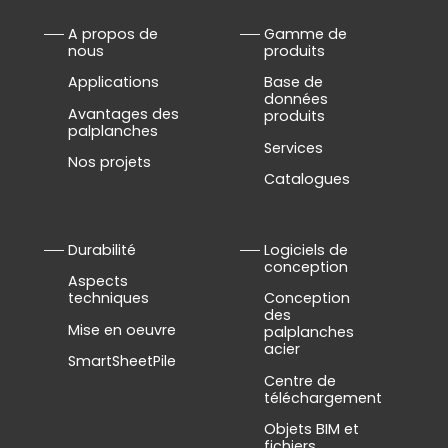
A propos de
Gamme de
nous
produits
Applications
Base de
données
Avantages des
produits
palplanches
Services
Nos projets
Catalogues
Durabilité
Logiciels de
conception
Aspects
techniques
Conception
des
Mise en oeuvre
palplanches
acier
SmartSheetPile
Centre de
téléchargement
Objets BIM et
fichiers