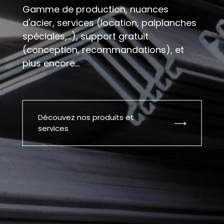
Gamme de production, nuances
d'acier, services (location, palplanches
spéciales,...), support gratuit
(conception, recommandations), et
plus encore...
Découvez nos produits et
services