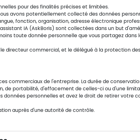
elles pour des finalités précises et limitées.
us avons potentiellement collecté des données personnel
 langue, fonction, organisation, adresse électronique prof
'assistant IA (AskBoris) sont collectées dans un but d'amél
oins toute donnée personnelle que vous partagez dans la
le directeur commercial, et le délégué à la protection d
ices commerciaux de l'entreprise. La durée de conservatio
on, de portabilité, d'effacement de celles-ci ou d'une limit
s données personnelles et avez le droit de retirer votr
ation auprès d'une autorité de contrôle.