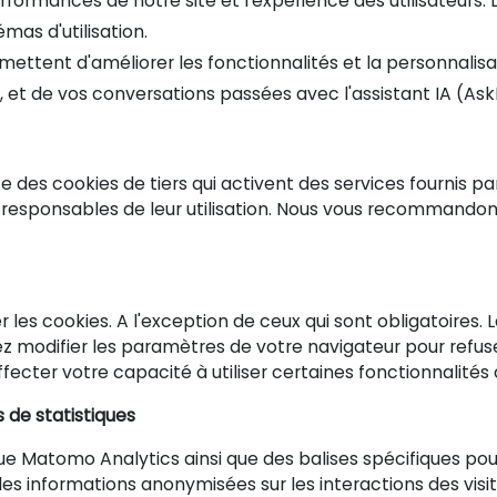
erformances de notre site et l'expérience des utilisateur
as d'utilisation.
rmettent d'améliorer les fonctionnalités et la personnali
et de vos conversations passées avec l'assistant IA (AskB
 des cookies de tiers qui activent des services fournis pa
t responsables de leur utilisation. Nous vous recommandon
er les cookies. A l'exception de ceux qui sont obligatoire
modifier les paramètres de votre navigateur pour refuser 
ffecter votre capacité à utiliser certaines fonctionnalités
s de statistiques
s que Matomo Analytics ainsi que des balises spécifiques p
 des informations anonymisées sur les interactions des vis