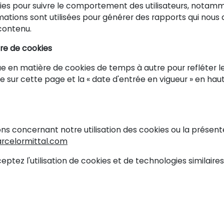
kies pour suivre le comportement des utilisateurs, notamm
rmations sont utilisées pour générer des rapports qui no
 contenu.
ère de cookies
que en matière de cookies de temps à autre pour refléter
e sur cette page et la « date d'entrée en vigueur » en hau
s concernant notre utilisation des cookies ou la présente
rcelormittal.com
eptez l'utilisation de cookies et de technologies similaires