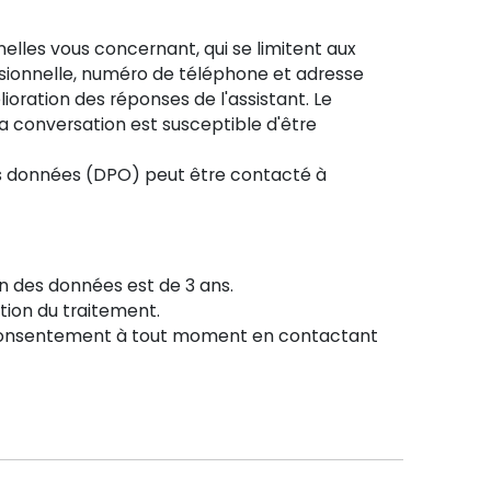
les vous concernant, qui se limitent aux
essionnelle, numéro de téléphone et adresse
ioration des réponses de l'assistant. Le
 conversation est susceptible d'être
es données (DPO) peut être contacté à
n des données est de 3 ans.
ation du traitement.
e consentement à tout moment en contactant