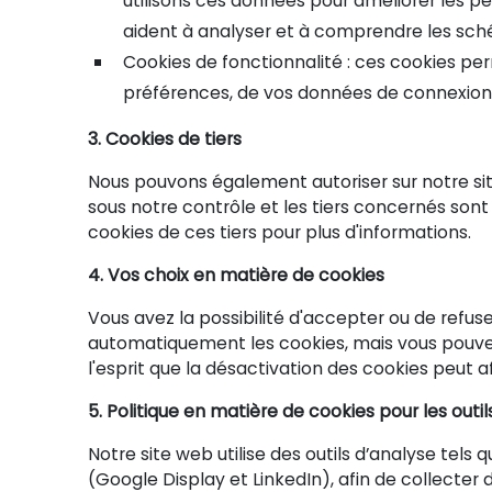
utilisons ces données pour améliorer les p
aident à analyser et à comprendre les schém
Cookies de fonctionnalité : ces cookies pe
préférences, de vos données de connexion, 
3. Cookies de tiers
Nous pouvons également autoriser sur notre site
sous notre contrôle et les tiers concernés son
cookies de ces tiers pour plus d'informations.
4. Vos choix en matière de cookies
Vous avez la possibilité d'accepter ou de refus
automatiquement les cookies, mais vous pouvez 
l'esprit que la désactivation des cookies peut a
5. Politique en matière de cookies pour les outil
Notre site web utilise des outils d’analyse tel
(Google Display et LinkedIn), afin de collecter