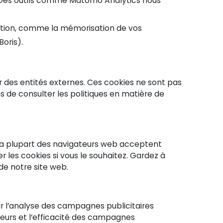
s. Des outils comme Matomo Analytics nous
sation, comme la mémorisation de vos
oris).
r des entités externes. Ces cookies ne sont pas
s de consulter les politiques en matière de
s. La plupart des navigateurs web acceptent
les cookies si vous le souhaitez. Gardez à
 de notre site web.
our l’analyse des campagnes publicitaires
iteurs et l’efficacité des campagnes