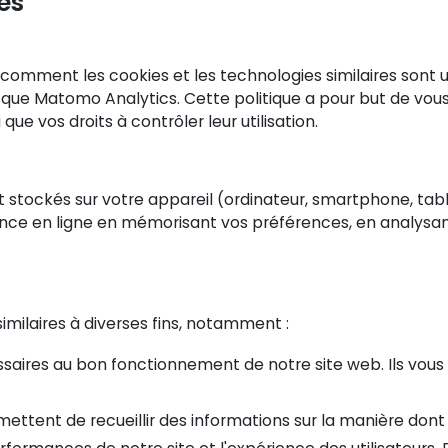
es
comment les cookies et les technologies similaires sont uti
tels que Matomo Analytics. Cette politique a pour but de v
 que vos droits à contrôler leur utilisation.
nt stockés sur votre appareil (ordinateur, smartphone, table
nce en ligne en mémorisant vos préférences, en analysant l
imilaires à diverses fins, notamment :
saires au bon fonctionnement de notre site web. Ils vous p
ttent de recueillir des informations sur la manière dont le