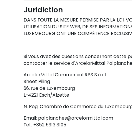
Juridiction
DANS TOUTE LA MESURE PERMISE PAR LA LOI,
UTILISATION DU SITE WEB, DE SES INFORMATIO
LUXEMBOURG ONT UNE COMPÉTENCE EXCLUSIV
Si vous avez des questions concernant cette poli
contacter le service d'ArcelorMittal Palplanche
ArcelorMittal Commercial RPS S.à r.l.
Sheet Piling
66, rue de Luxembourg
L-4221 Esch/Alzette
N. Reg. Chambre de Commerce du Luxembourg 
Email:
palplanches@arcelormittal.com
Tel.: +352 5313 3105