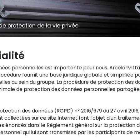
de protection de la vie privée
alité
nnées personnelles est importante pour nous. ArcelorMitt
océdure fournit une base juridique globale et simplifiée 
les au sein du groupe. La procédure de protection des d
imale de protection des données personnelles partagées a
ction des données (RGPD) n° 2016/679 du 27 avril 2016, e
collectées sur ce site Internet font l'objet d'un traiteme
es énoncés dans le Règlement général sur la protection d
ersonnel qui lui sont transmises par les participants de m