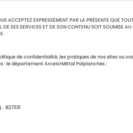
 VOUS ACCEPTEZ EXPRESSÉMENT PAR LA PRÉSENTE QUE T
NS, DE SES SERVICES ET DE SON CONTENU SOIT SOUMISE A
E.
tique de confidentialité, les pratiques de nos sites ou vo
s : le département ArcelorMittal Palplanches :
: B27031