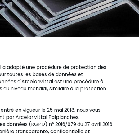
al a adopté une procédure de protection des
pour toutes les bases de données et
onnées d'ArcelorMittal est une procédure à
u niveau mondial, similaire à la protection
ntré en vigueur le 25 mai 2018, nous vous
nt par ArcelorMittal Palplanches.
es données (RGPD) n° 2016/679 du 27 avril 2016
anière transparente, confidentielle et