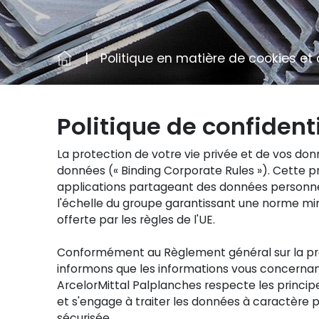
Politique en matière de cookies et 
Politique de confidenti
La protection de votre vie privée et de vos do
données (« Binding Corporate Rules »). Cette pr
applications partageant des données personnel
l'échelle du groupe garantissant une norme min
offerte par les règles de l'UE.
Conformément au Règlement général sur la prote
informons que les informations vous concernant 
ArcelorMittal Palplanches respecte les princip
et s'engage à traiter les données à caractère p
sécurisée.