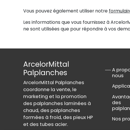
Vous pouvez également utiliser notre
formulai
Les informations que vous fournissez à ArcelorM
ne sont utilisées que pour répondre à vos dema
ArcelorMittal
A prop
Palplanches
nous
ArcelorMittal Palplanches
Applica
coordonne la vente, le
marketing et la promotion
Avanta
des
des palplanches laminées à
palpla
chaud, des palplanches
formées à froid, des pieux HP
Nos pro
et des tubes acier.