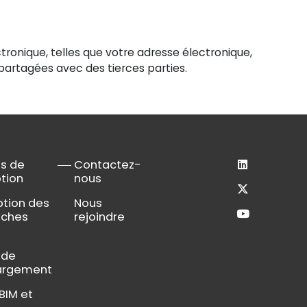
tronique, telles que votre adresse électronique,
partagées avec des tierces parties.
ls de
Contactez-
tion
nous
tion des
Nous
nches
rejoindre
 de
argement
BIM et