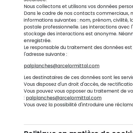
Nous collectons et utilisons vos données personn
Dans le cadre de nos contacts commerciaux, no
informations suivantes : nom, prénom, civilité,
postale professionnelle. Les interactions avec l
stockage des interactions est anonyme. Néanm
enregistrée.
Le responsable du traitement des données est 
l'adresse suivante :
palplanches@arcelormittal.com
Les destinataires de ces données sont les serv
Vous disposez d'un droit d'accès, de rectificati
Vous pouvez vous opposer au traitement de vo
:
palplanches@arcelormittal.com
Vous avez la possibilité d'introduire une réclam