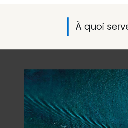
À quoi serv