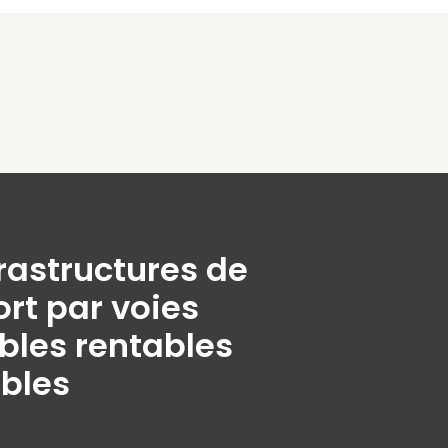
rastructures de
rt par voies
bles rentables
ables