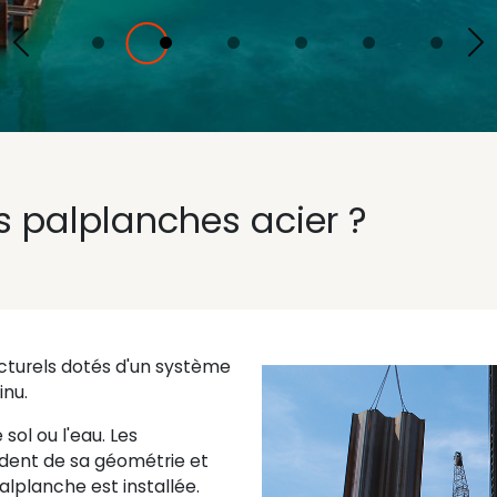
Previous
Ne
s palplanches acier ?
ucturels dotés d'un système
inu.
sol ou l'eau. Les
dent de sa géométrie et
alplanche est installée.