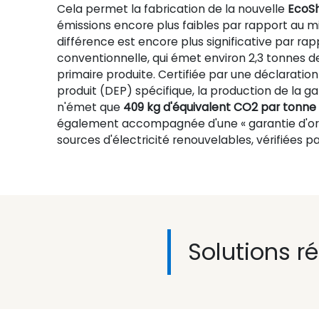
Cela permet la fabrication de la nouvelle
EcoSh
émissions encore plus faibles par rapport au mi
différence est encore plus significative par rapp
conventionnelle, qui émet environ 2,3 tonnes d
primaire produite. Certifiée par une déclarati
produit (DEP) spécifique, la production de la
n'émet que
409 kg d'équivalent CO2 par tonne 
également accompagnée d'une « garantie d'origi
sources d'électricité renouvelables, vérifiées p
Solutions ré