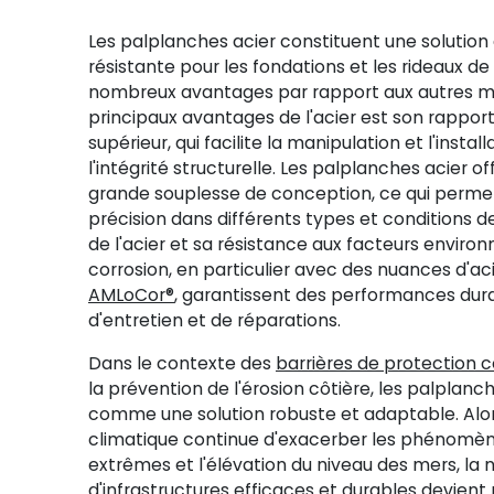
Les palplanches acier constituent une solutio
résistante pour les fondations et les rideaux d
nombreux avantages par rapport aux autres ma
principaux avantages de l'acier est son rappor
supérieur, qui facilite la manipulation et l'ins
l'intégrité structurelle. Les palplanches acier 
grande souplesse de conception, ce qui perme
précision dans différents types et conditions de 
de l'acier et sa résistance aux facteurs enviro
corrosion, en particulier avec des nuances d'
AMLoCor®
, garantissent des performances du
d'entretien et de réparations.
Dans le contexte des
barrières de protection c
la prévention de l'érosion côtière, les palplanc
comme une solution robuste et adaptable. Al
climatique continue d'exacerber les phénomè
extrêmes et l'élévation du niveau des mers, la 
d'infrastructures efficaces et durables devient 