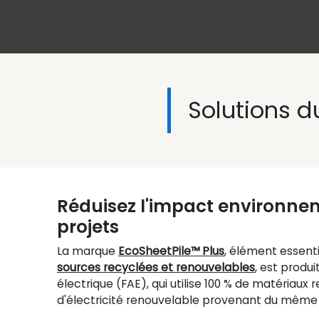
Solutions d
Réduisez l'impact environne
projets
La marque
EcoSheetPile™ Plus
, élément essentie
sources recyclées et renouvelables
, est produi
électrique (FAE), qui utilise 100 % de matériaux 
d'électricité renouvelable provenant du même 