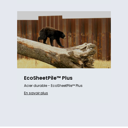
EcoSheetPile™ Plus
Acier durable - EcoSheetPile™ Plus
En savoir plus