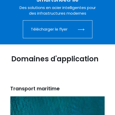
Des solutions en acier intelligentes pour
des infrastructures modernes
Télécharger le flyer
Domaines d'application
Transport maritime