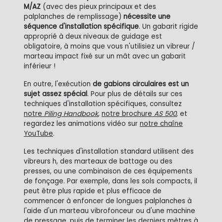
M/AZ
(avec des pieux principaux et des
palplanches de remplissage)
nécessite une
séquence d'installation spécifique
. Un gabarit rigide
approprié à deux niveaux de guidage est
obligatoire, à moins que vous n'utilisiez un vibreur /
marteau impact fixé sur un mât avec un gabarit
inférieur !
En outre, l'exécution
de gabions circulaires est un
sujet assez spécial
. Pour plus de détails sur ces
techniques d'installation spécifiques, consultez
notre
Piling Handbook
,
notre brochure
AS 500
, et
regardez les animations vidéo sur
notre chaîne
YouTube
.
Les techniques d'installation standard utilisent des
vibreurs h, des marteaux de battage ou des
presses, ou une combinaison de ces équipements
de fonçage. Par exemple, dans les sols compacts, il
peut être plus rapide et plus efficace de
commencer à enfoncer de longues palplanches à
l'aide d'un marteau vibrofonceur ou d'une machine
de pressage, puis de terminer les derniers mètres à