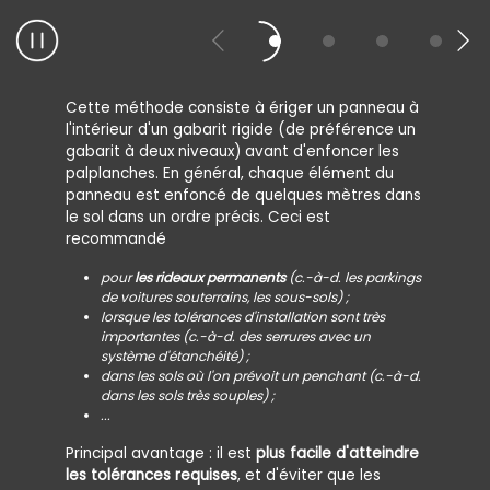
Cette méthode consiste à ériger un panneau à
l'intérieur d'un gabarit rigide (de préférence un
gabarit à deux niveaux) avant d'enfoncer les
palplanches. En général, chaque élément du
panneau est enfoncé de quelques mètres dans
le sol dans un ordre précis. Ceci est
recommandé
pour
les rideaux permanents
(c.-à-d. les parkings
de voitures souterrains, les sous-sols) ;
lorsque les tolérances d'installation sont très
importantes (c.-à-d. des serrures avec un
système d'étanchéité) ;
dans les sols où l'on prévoit un penchant (c.-à-d.
dans les sols très souples) ;
...
Principal avantage : il est
plus facile d'atteindre
les tolérances requises
, et d'éviter que les