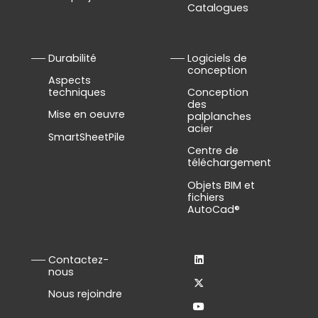
Catalogues
Durabilité
Logiciels de
conception
Aspects
techniques
Conception
des
Mise en oeuvre
palplanches
acier
SmartSheetPile
Centre de
téléchargement
Objets BIM et
fichiers
AutoCad®
Contactez-
nous
Nous rejoindre