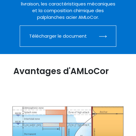
livraison, les caractéristiques mécaniques
et la composition chimique des
palplanches acier AMLoCor.
Télécharger le document
Avantages d'AMLoCor