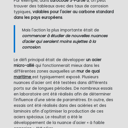
Par exemple, dans
Eurocode 3-Partie 5
, on peut
trouver des tableaux avec des taux de corrosion
typiques,
valables pour l'acier au carbone standard
dans les pays européens
.
Mais l'action la plus importante était de
commencer à étudier de nouvelles nuances
d'acier qui seraient moins sujettes à la
corrosion
.
Le défi principal était de développer
un acier
micro-allié
qui fonctionnerait mieux dans les
différentes zones auxquelles un
mur de quai
maritime
est typiquement exposé. Plusieurs
nuances d'acier ont été testées dans différents
ports sur de longues périodes. De nombreux essais
en laboratoire ont été réalisés afin de déterminer
l'influence d'une série de paramètres. En outre, des
essais ont été réalisés dans des aciéries et des
laminoirs afin d'optimiser la production de ces
aciers spéciaux. Le résultat a été le
développement de la nuance d'acier « à faible