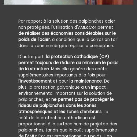
Par rapport à la solution des palplanches acier
non protégées, l'utilisation d'AMLoCor permet
de réaliser des économies considérables sur le
poids de l'acier
, à condition que la corrosion LoT
dans la zone immergée régisse la conception.
D'autre part,
la protection cathodique (CP)
permet toujours de réduire au minimum le poids
de la structure
. Mais elle génère des coûts
supplémentaires importants à la fois pour
l'investissement
et pour
la maintenance
. De
plus, la protection galvanique a un impact
environnemental important sur la solution de
palplanches, et
ne permet pas de protéger le
rideau de palplanches dans les zones
atmosphériques et les zones d’embruns
. Le
coût de la protection cathodique est
proportionnel à la surface humide projetée des
palplanches, tandis que le coût supplémentaire
de l'AMLoCor est proportionnel au poids. Il en