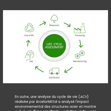
En outre, une analyse du cycle de vie (
ACV
)
réalisée par ArcelorMittal a analysé l'impact
environnemental des structures acier et montre