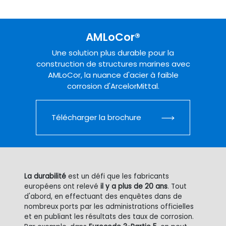
AMLoCor®
Une solution plus durable pour la
construction de structures marines avec
AMLoCor, la nuance d'acier à faible
corrosion d'ArcelorMittal.
Télécharger la brochure
La durabilité
est un défi que les fabricants
européens ont relevé
il y a plus de 20 ans
. Tout
d'abord, en effectuant des enquêtes dans de
nombreux ports par les administrations officielles
et en publiant les résultats des taux de corrosion.