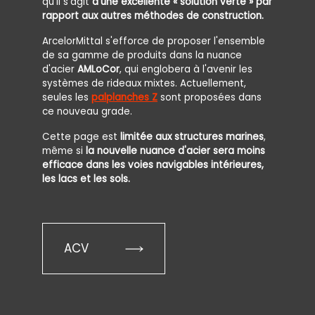
qu'il s'agit
d'une excellente « solution verte » par
rapport aux autres méthodes de construction.
ArcelorMittal s'efforce de proposer l'ensemble
de sa gamme de produits dans la nuance
d'acier
AMLoCor
, qui englobera à l'avenir les
systèmes de rideaux mixtes. Actuellement,
seules les
palplanches Z
sont proposées dans
ce nouveau grade.
Cette page est
limitée aux structures marines
,
même si
la nouvelle nuance d'acier sera moins
efficace dans les voies navigables intérieures,
les lacs et les sols.
ACV