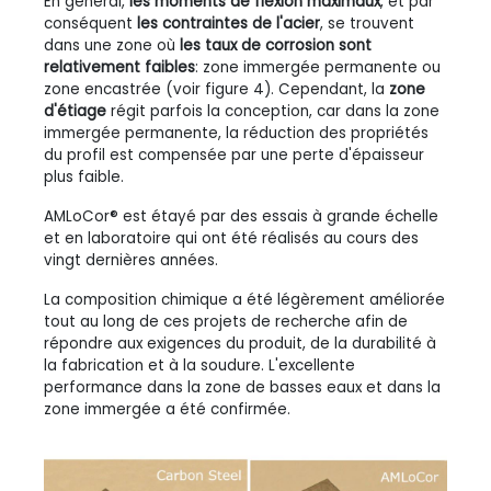
En général,
les moments de flexion maximaux
, et par
conséquent
les contraintes de l'acier
, se trouvent
dans une zone où
les taux de corrosion sont
relativement faibles
: zone immergée permanente ou
zone encastrée (voir figure 4). Cependant, la
zone
d'étiage
régit parfois la conception, car dans la zone
immergée permanente, la réduction des propriétés
du profil est compensée par une perte d'épaisseur
plus faible.
AMLoCor® est étayé par des essais à grande échelle
et en laboratoire qui ont été réalisés au cours des
vingt dernières années.
La composition chimique a été légèrement améliorée
tout au long de ces projets de recherche afin de
répondre aux exigences du produit, de la durabilité à
la fabrication et à la soudure. L'excellente
performance dans la zone de basses eaux et dans la
zone immergée a été confirmée.