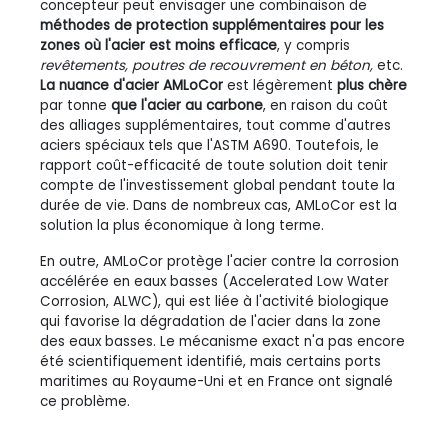
concepteur peut envisager une combinaison de
méthodes de protection supplémentaires pour les
zones où l'acier est moins efficace
, y compris
revêtements, poutres de recouvrement en béton,
etc.
La nuance d'acier AMLoCor
est légèrement
plus chère
par tonne
que l'acier au carbone
, en raison du coût
des alliages supplémentaires, tout comme d'autres
aciers spéciaux tels que l'ASTM A690. Toutefois, le
rapport coût-efficacité de toute solution doit tenir
compte de l'investissement global pendant toute la
durée de vie. Dans de nombreux cas, AMLoCor est la
solution la plus économique à long terme.
En outre, AMLoCor protège l'acier contre la corrosion
accélérée en eaux basses (Accelerated Low Water
Corrosion, ALWC), qui est liée à l'activité biologique
qui favorise la dégradation de l'acier dans la zone
des eaux basses. Le mécanisme exact n'a pas encore
été scientifiquement identifié, mais certains ports
maritimes au Royaume-Uni et en France ont signalé
ce problème.