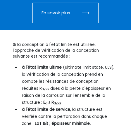
En savoir plus
Si la conception à l'état limite est utilisée,
l'approche de vérification de la conception
suivante est recommandée :
à l'état limite ultime
(ultimate limit state, ULS),
la vérification de la conception prend en
compte les résistances de conception
réduites R
dues à la perte d'épaisseur en
d,cor
raison de la corrosion sur l'ensemble de la
structure :
E
≤ R
d
d,cor
à l'état limite de service
, la structure est
vérifiée contre la perforation dans chaque
zone :
LoT &lt ; épaisseur minimale.