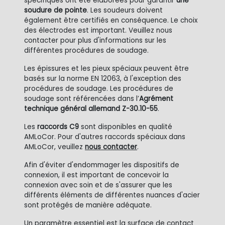
spécifiques ont été élaborées pour garantir
une
soudure de pointe
. Les soudeurs doivent
également être certifiés en conséquence. Le choix
des électrodes est important. Veuillez nous
contacter pour plus d'informations sur les
différentes procédures de soudage.
Les épissures et les pieux spéciaux peuvent être
basés sur la norme EN 12063, à l'exception des
procédures de soudage. Les procédures de
soudage sont référencées dans l’
Agrément
technique général allemand Z-30.10-55
.
Les
raccords
C9
sont disponibles en qualité
AMLoCor. Pour d'autres raccords spéciaux dans
AMLoCor, veuillez
nous contacter
.
Afin d'éviter d'endommager les dispositifs de
connexion, il est important de concevoir la
connexion avec soin et de s'assurer que les
différents éléments de différentes nuances d'acier
sont protégés de manière adéquate.
Un paramètre essentiel est la surface de contact