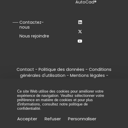
AutoCad®
Contactez-
nous
Nous rejoindre
Contact
-
Politique des données
-
Conditions
générales d'utilisation
-
Mentions légales
-
Gestion des cookies
© 2026 - Tous droits réservés, ArcelorMittal
Ce site Web utilise des cookies pour améliorer votre
Palplanches.
expérience de navigation. Veuillez sélectionner votre
préférence en matière de cookies et pour plus
d'informations, consultez
notre politique de
confidentialité
.
Accepter
Refuser
Personnaliser