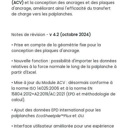
(ACV)
et la conception des ancrages et des plaques
d'ancrage, améliorant ainsi l'efficacité du transfert
de charge vers les palplanches.
Notes de révision -
v 4.2 (octobre 2024)
• Prise en compte de la géométrie fixe pour la
conception des plaques d'ancrage.
• Nouvelle fonction : possibilité d'importer les données
relatives à la force normale le long de la palplanche à
partir d'Excel.
• Mise à jour du Module ACV : désormais conforme à
la norme ISO 14025:2006 et à la norme EN
15804:2012+A2:2019/AC:2021 (EPD et méthodologie de
calcul).
• Ajout des données EPD international pour les
palplanches
EcoSheetpile™Plus
et
GU
.
• Interface utilisateur améliorée pour une expérience