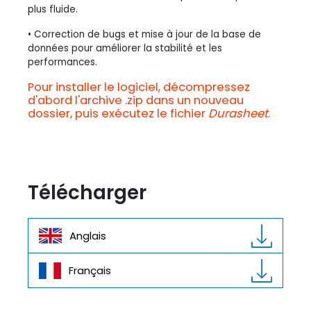
plus fluide.
• Correction de bugs et mise à jour de la base de
données pour améliorer la stabilité et les
performances.
Pour installer le logiciel, décompressez
d'abord l'archive .zip dans un nouveau
dossier, puis exécutez le fichier
Durasheet
.
Télécharger
Anglais
Français