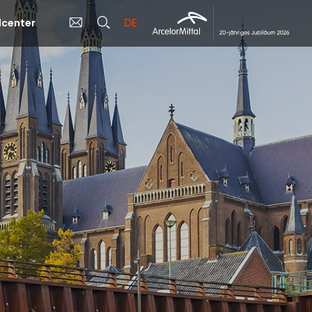
DE
center