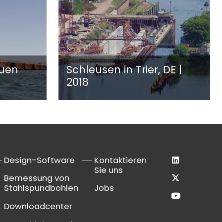
euen
Schleusen in Trier, DE |
2018
Design-Software
Kontaktieren
Sie uns
Bemessung von
Stahlspundbohlen
Jobs
Downloadcenter