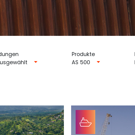
dungen
Produkte
ausgewählt
AS 500