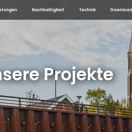
istungen
Nachhaltigkeit
Technik
Download
sere Projekte