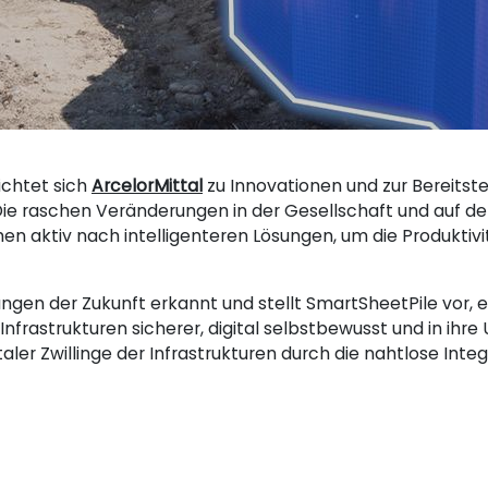
ichtet sich
ArcelorMittal
zu Innovationen und zur Bereitste
Die raschen Veränderungen in der Gesellschaft und auf d
n aktiv nach intelligenteren Lösungen, um die Produktivit
ungen der Zukunft erkannt und stellt SmartSheetPile vor, e
nfrastrukturen sicherer, digital selbstbewusst und in ihr
ler Zwillinge der Infrastrukturen durch die nahtlose Inte