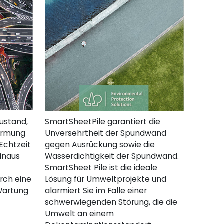
ustand,
SmartSheetPile garantiert die
formung
Unversehrtheit der Spundwand
Echtzeit
gegen Ausrückung sowie die
inaus
Wasserdichtigkeit der Spundwand.
SmartSheet Pile ist die ideale
rch eine
Lösung für Umweltprojekte und
Wartung
alarmiert Sie im Falle einer
schwerwiegenden Störung, die die
Umwelt an einem