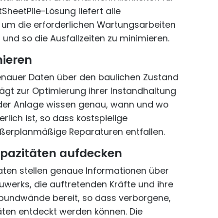
SheetPile-Lösung liefert alle
 um die erforderlichen Wartungsarbeiten
und so die Ausfallzeiten zu minimieren.
ieren
enauer Daten über den baulichen Zustand
trägt zur Optimierung ihrer Instandhaltung
 der Anlage wissen genau, wann und wo
rlich ist, so dass kostspielige
ßerplanmäßige Reparaturen entfallen.
pazitäten aufdecken
ten stellen genaue Informationen über
werks, die auftretenden Kräfte und ihre
Spundwände bereit, so dass verborgene,
ten entdeckt werden können. Die