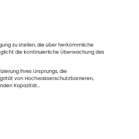
ügung zu stellen, die über herkömmliche
öglicht die kontinuierliche Überwachung des
ierung ihres Ursprungs, die
rität von Hochwasserschutzbarrieren,
den Kapazität...