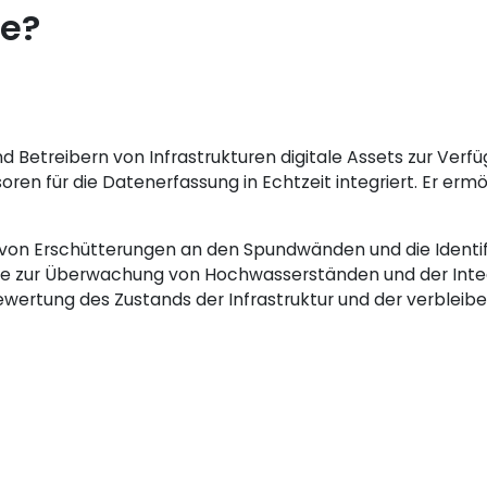
le?
d Betreibern von Infrastrukturen digitale Assets zur Verf
en für die Datenerfassung in Echtzeit integriert. Er erm
on Erschütterungen an den Spundwänden und die Identifiz
e zur Überwachung von Hochwasserständen und der Integ
tung des Zustands der Infrastruktur und der verbleiben