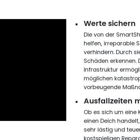
Werte sichern
Die von der SmartSh
helfen, irreparable 
verhindern. Durch s
Schäden erkennen. 
Infrastruktur ermögl
möglichen katastrop
vorbeugende Maßna
Ausfallzeiten 
Ob es sich um eine 
einen Deich handel
sehr lästig und teue
kostspieligen Repar