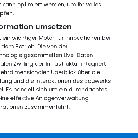
 kann optimiert werden, um ihr volles
pfen.
sformation umsetzen
st ein wichtiger Motor für Innovationen bei
dem Betrieb. Die von der
hnologie gesammelten Live-Daten
alen Zwilling der Infrastruktur integriert
ehrdimensionalen Überblick über die
tung und die Interaktionen des Bauwerks
et. Es handelt sich um ein durchdachtes
 eine effektive Anlagenverwaltung
rmationen zusammenführt.