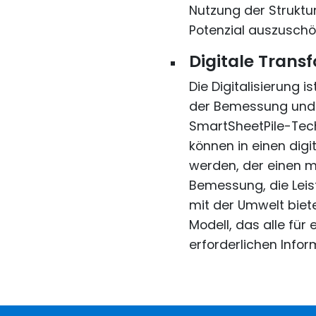
Nutzung der Struktur
Potenzial auszuschö
Digitale Tran
Die Digitalisierung i
der Bemessung und 
SmartSheetPile-Tec
können in einen digit
werden, der einen m
Bemessung, die Leis
mit der Umwelt biet
Modell, das alle für
erforderlichen Info