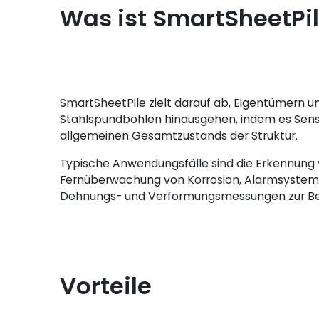
Was ist SmartSheetPi
SmartSheetPile zielt darauf ab, Eigentümern un
Stahlspundbohlen hinausgehen, indem es Sensor
allgemeinen Gesamtzustands der Struktur.
Typische Anwendungsfälle sind die Erkennung v
Fernüberwachung von Korrosion, Alarmsystem
Dehnungs- und Verformungsmessungen zur Bewer
Vorteile