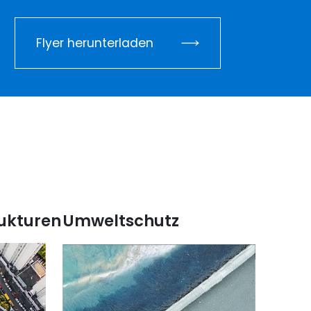
Flyer herunterladen
rukturen
Umweltschutz