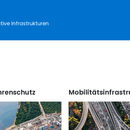
tive Infrastrukturen
hrenschutz
Mobilitätsinfrast