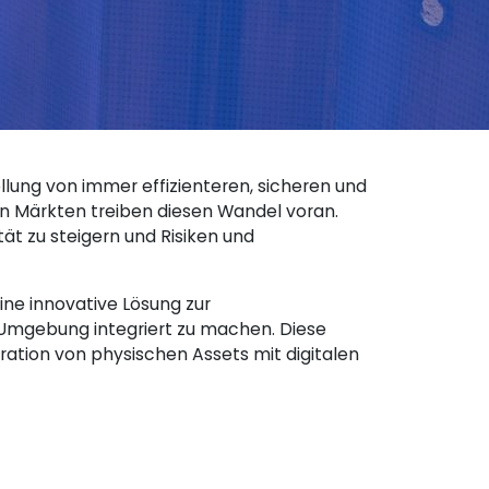
llung von immer effizienteren, sicheren und
en Märkten treiben diesen Wandel voran.
ät zu steigern und Risiken und
ine innovative Lösung zur
e Umgebung integriert zu machen. Diese
gration von physischen Assets mit digitalen