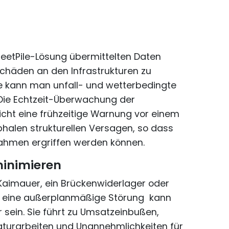
eetPile-Lösung übermittelten Daten
Schäden an den Infrastrukturen zu
ie kann man unfall- und wetterbedingte
Die Echtzeit-Überwachung der
icht eine frühzeitige Warnung vor einem
halen strukturellen Versagen, so dass
hmen ergriffen werden können.
minimieren
Kaimauer, ein Brückenwiderlager oder
t, eine außerplanmäßige Störung kann
r sein. Sie führt zu Umsatzeinbußen,
aturarbeiten und Unannehmlichkeiten für