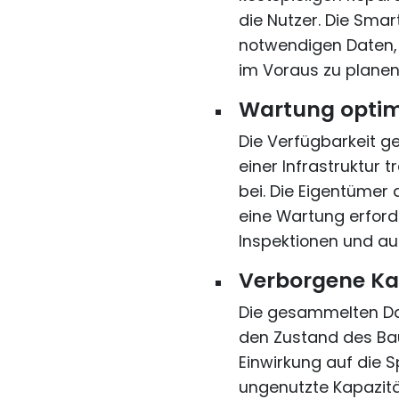
die Nutzer. Die Smart
notwendigen Daten,
im Voraus zu planen 
Wartung optim
Die Verfügbarkeit g
einer Infrastruktur 
bei. Die Eigentümer
eine Wartung erforde
Inspektionen und au
Verborgene Ka
Die gesammelten Da
den Zustand des Bau
Einwirkung auf die 
ungenutzte Kapazitä