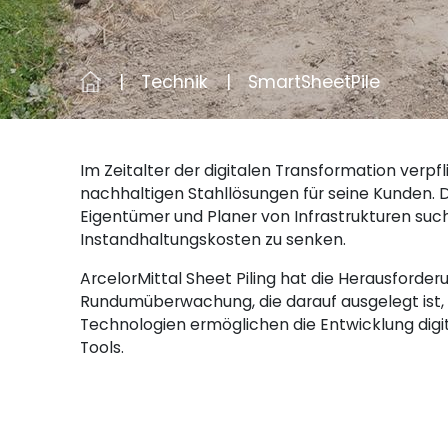
Technik
SmartSheetPile
Im Zeitalter der digitalen Transformation verpfl
nachhaltigen Stahllösungen für seine Kunden. 
Eigentümer und Planer von Infrastrukturen suche
Instandhaltungskosten zu senken.
ArcelorMittal Sheet Piling hat die Herausforder
Rundumüberwachung, die darauf ausgelegt ist, I
Technologien ermöglichen die Entwicklung digita
Tools.