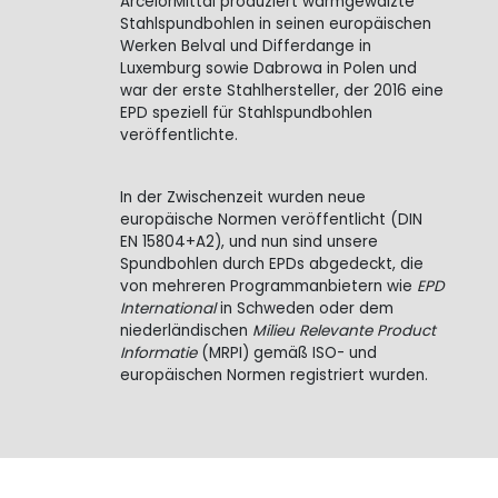
ArcelorMittal produziert warmgewalzte
Stahlspundbohlen in seinen europäischen
Werken Belval und Differdange in
Luxemburg sowie Dabrowa in Polen und
war der erste Stahlhersteller, der 2016 eine
EPD speziell für Stahlspundbohlen
veröffentlichte.
In der Zwischenzeit wurden neue
europäische Normen veröffentlicht (DIN
EN
15804+A2), und nun sind unsere
Spundbohlen durch EPDs abgedeckt, die
von mehreren Programmanbietern wie
EPD
International
in Schweden oder dem
niederländischen
Milieu Relevante Product
Informatie
(MRPI) gemäß ISO- und
europäischen Normen registriert wurden.