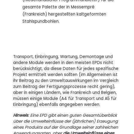
gesamte Palette der in Messempré
(Frankreich) hergestellten kaltgeformten
Stahlspundbohlen.
Transport, Einbringung, Wartung, Demontage und
andere Module werden in den meisten EPDs nicht
berücksichtigt, da diese Daten für jedes spezifische
Projekt ermittelt werden sollten (im Allgemeinen ist
ihr Beitrag zu den Umweltauswirkungen im Vergleich
zum Beitrag der Fertigungsprozesse recht gering),
aber in einigen Ländern, wie Frankreich und Belgien,
müssen einige Module (A4 für Transport und A5 für
Einbringung) ebenfalls angegeben werden.
Hinweis
: Eine EPD gibt einen guten Gesamtüberblick
über die Umwelteinflüsse der (jährlichen) Erzeugung
eines Produkts auf der Grundlage seiner zahlreichen
Anwendungsarten, aber
die Umwelteinflüsse eines