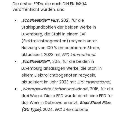
Die ersten EPDs, die nach DIN EN 15804
veröffentlicht wurden, sind
‚
EcoSheetPile™ Plus
‘, 2021, für die
Stahlspundbohlen der beiden Werke in
Luxemburg, die Stahl in einem EAF
(Elektrolichtbogenofen) recyceln unter
Nutzung von 100 % erneuerbarem Strom,
aktualisiert 2023 mit
EPD International,
‚
EcoSheetPile™
‘, 2018, für die beiden in
Luxemburg ansässigen Werke, die Stahl in
einem Elektrolichtbogenofen recyceln,
aktualisiert im Jahr 2023 mit
EPD International
,
‚
Warmgewalzte Stahlspundwände
‘, 2016, für die
drei Werke. Diese EPD wurde durch eine EPD für
das Werk in Dabrowa ersetzt,
Steel Sheet Piles
(GU Type)
, 2024,
EPD International
.