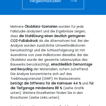
Vergleichsstudien
Mehrere
Ökobilanz-Szenarien
wurden für jede
Fallstudie analysiert und die Ergebnisse zeigen,
dass
die Stahllösung einen deutlich geringeren
CO2-Fußabdruck
als die Alternativen hat. Bei der
Analyse wurden zusätzliche Umweltindikatoren
berücksichtigt und die Schlussfolgerung ist mit
Ausnahme von zwei Indikatoren dieselbe. Bei der
Ökobilanz wurde der gesamte Lebenszyklus des
Bauwerks berücksichtigt,
einschließlich Demontage
und Recycling
der Materialien, sofern zutreffend.
Die Analyse konzentrierte sich auf das
Treibhauspotenzial (GWP): Im Basisszenario
beträgt die Differenz für die Kaimauer 44 %
und
für
die Tiefgarage mindestens 88 %
(siehe Grafik
unten). Weitere Einzelheiten finden Sie in den
Broschüren (siehe Links unten).