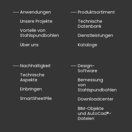
Anwendungen
Produktsortiment
Unsere Projekte
Technische
Datenbank
Vorteile von
Stahlspundbohlen
Dienstleistungen
Über uns
Kataloge
Nachhaltigkeit
Design-
Software
Technische
Aspekte
Bemessung
von
Einbringen
Stahlspundbohlen
SmartSheetPile
Downloadcenter
BIM-Objekte
und AutoCad®-
Dateien