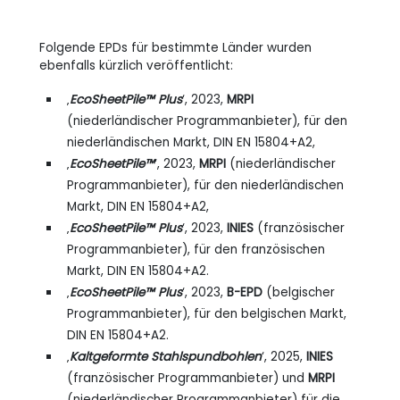
Folgende EPDs für bestimmte Länder wurden
ebenfalls kürzlich veröffentlicht:
‚
EcoSheetPile™ Plus
‘, 2023,
MRPI
(niederländischer Programmanbieter), für den
niederländischen Markt, DIN EN 15804+A2,
‚
EcoSheetPile™
‘, 2023,
MRPI
(niederländischer
Programmanbieter), für den niederländischen
Markt, DIN EN 15804+A2,
‚
EcoSheetPile™ Plus
‘, 2023,
INIES
(französischer
Programmanbieter), für den französischen
Markt, DIN EN 15804+A2.
‚
EcoSheetPile™ Plus
‘, 2023,
B-EPD
(belgischer
Programmanbieter), für den belgischen Markt,
DIN EN 15804+A2.
‚
Kaltgeformte Stahlspundbohlen
‘, 2025,
INIES
(französischer Programmanbieter) und
MRPI
(niederländischer Programmanbieter) für die