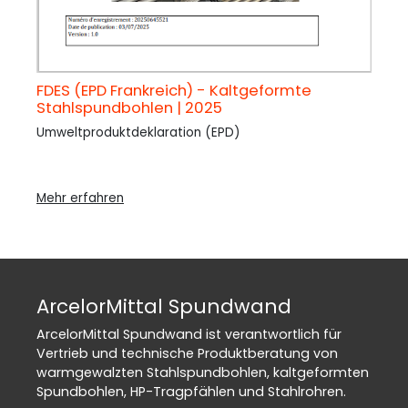
FDES (EPD Frankreich) - Kaltgeformte
Stahlspundbohlen | 2025
Umweltproduktdeklaration (EPD)
Mehr erfahren
ArcelorMittal Spundwand
ArcelorMittal Spundwand ist verantwortlich für
Vertrieb und technische Produktberatung von
warmgewalzten Stahlspundbohlen, kaltgeformten
Spundbohlen, HP-Tragpfählen und Stahlrohren.