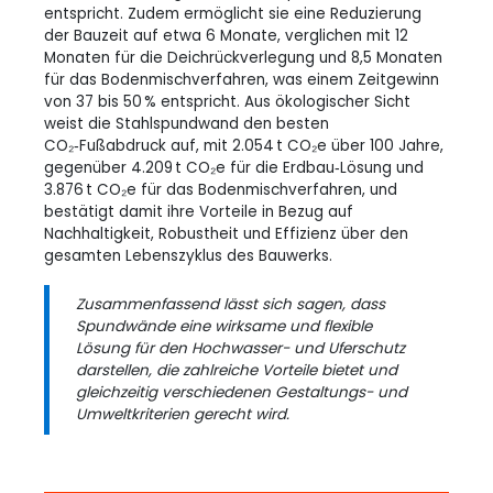
entspricht. Zudem ermöglicht sie eine Reduzierung
der Bauzeit auf etwa 6 Monate, verglichen mit 12
Monaten für die Deichrückverlegung und 8,5 Monaten
für das Bodenmischverfahren, was einem Zeitgewinn
von 37 bis 50 % entspricht. Aus ökologischer Sicht
weist die Stahlspundwand den besten
CO₂‑Fußabdruck auf, mit 2.054 t CO₂e über 100 Jahre,
gegenüber 4.209 t CO₂e für die Erdbau‑Lösung und
3.876 t CO₂e für das Bodenmischverfahren, und
bestätigt damit ihre Vorteile in Bezug auf
Nachhaltigkeit, Robustheit und Effizienz über den
gesamten Lebenszyklus des Bauwerks.
Zusammenfassend lässt sich sagen, dass
Spundwände eine wirksame und flexible
Lösung für den Hochwasser- und Uferschutz
darstellen, die zahlreiche Vorteile bietet und
gleichzeitig verschiedenen Gestaltungs- und
Umweltkriterien gerecht wird.