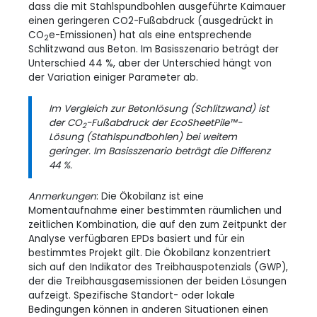
dass die mit Stahlspundbohlen ausgeführte Kaimauer
einen geringeren CO2-Fußabdruck (ausgedrückt in
CO
e-Emissionen) hat als eine entsprechende
2
Schlitzwand aus Beton. Im Basisszenario beträgt der
Unterschied 44 %, aber der Unterschied hängt von
der Variation einiger Parameter ab.
Im Vergleich zur Betonlösung (Schlitzwand) ist
der CO
-Fußabdruck der EcoSheetPile™-
2
Lösung (Stahlspundbohlen) bei weitem
geringer. Im Basisszenario beträgt die Differenz
44 %.
Anmerkungen
: Die Ökobilanz ist eine
Momentaufnahme einer bestimmten räumlichen und
zeitlichen Kombination, die auf den zum Zeitpunkt der
Analyse verfügbaren EPDs basiert und für ein
bestimmtes Projekt gilt. Die Ökobilanz konzentriert
sich auf den Indikator des Treibhauspotenzials (GWP),
der die Treibhausgasemissionen der beiden Lösungen
aufzeigt. Spezifische Standort- oder lokale
Bedingungen können in anderen Situationen einen