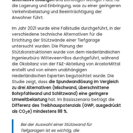
die Lagerung und Einbringung, was zu einer geringeren
Verkehrsbelastung und Beeinträchtigung der
Anwohner führt.
Im Jahr 2021 wurde eine Fallstudie durchgeführt, in der
verschiedene technische Alternativen für die
Errichtung der Stützwände einer Tiefgarage
untersucht wurden. Die Planung der
Stützkonstruktionen wurde von dem niederländischen
Ingenieurbüro Witteveen+Bos durchgeführt, während
die Ökobilanz von der F&E-Abteilung von ArcelorMittal
erstellt und von einem unabhängigen
niederländischen Experten begutachtet wurde. Die
Studie zeigt, dass
die Spundwandlösung im Vergleich
zu drei Alternativen (Mischwand, überschnittene
Bohrpfahlwand und Schlitzwand) eine geringere
Umweltbelastung
hat. Im Basisszenario beträgt die
Differenz des Treibhauspotenzials (GWP, ausgedrückt
als CO
e) mindestens 88 %
.
2
Bei der Auswahl einer Stützwand für
Tiefgaragen ist es wichtig, die