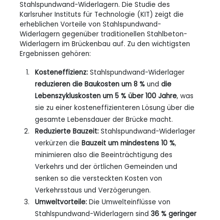
Stahlspundwand-Widerlagern. Die Studie des
Karlsruher Instituts für Technologie (KIT) zeigt die
erheblichen Vorteile von Stahlspundwand-
Widerlagern gegenüber traditionellen Stahlbeton-
Widerlagern im Brückenbau auf. Zu den wichtigsten
Ergebnissen gehören:
Kosteneffizienz:
Stahlspundwand-Widerlager
reduzieren die Baukosten um 8 %
und
die
Lebenszykluskosten um 5 %
über 100 Jahre
, was
sie zu einer kosteneffizienteren Lösung über die
gesamte Lebensdauer der Brücke macht.
Reduzierte Bauzeit:
Stahlspundwand-Widerlager
verkürzen die
Bauzeit um mindestens 10 %
,
minimieren also die Beeinträchtigung des
Verkehrs und der örtlichen Gemeinden und
senken so die versteckten Kosten von
Verkehrsstaus und Verzögerungen.
Umweltvorteile:
Die Umwelteinflüsse von
Stahlspundwand-Widerlagern sind
36 % geringer