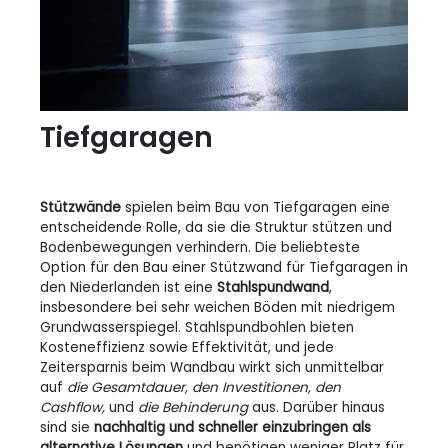
Tiefgaragen
Stützwände
spielen beim Bau von Tiefgaragen eine
entscheidende Rolle, da sie die Struktur stützen und
Bodenbewegungen verhindern. Die beliebteste
Option für den Bau einer Stützwand für Tiefgaragen in
den Niederlanden ist eine
Stahlspundwand
,
insbesondere bei sehr weichen Böden mit niedrigem
Grundwasserspiegel. Stahlspundbohlen bieten
Kosteneffizienz sowie Effektivität, und jede
Zeitersparnis beim Wandbau wirkt sich unmittelbar
auf
die Gesamtdauer, den Investitionen, den
Cashflow,
und
die Behinderung
aus. Darüber hinaus
sind sie
nachhaltig und schneller einzubringen als
alternative Lösungen
und benötigen weniger Platz für