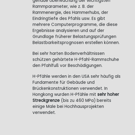
genaue Überwachung der wichtigsten
Rammparameter, wie z. B. der
Rammenergie, des Hammerhubs, der
Eindringtiefe des Pfahls usw. Es gibt
mehrere Computerprogramme, die diese
Ergebnisse analysieren und auf der
Grundlage früherer Belastungsprüfungen
Belastbarkeitsprognosen erstellen können.
Bei sehr harten Bodenverhältnissen
schützen gehärtete H-Pfahl-Rammschuhe
den Pfahlfuß vor Beschädigungen.
H-Pfähle werden in den USA sehr häufig als
Fundamente für Gebäude und
Brückenkonstruktionen verwendet. In
Hongkong wurden H-Pfähle mit
sehr hoher
Streckgrenze
(bis zu 460 MPa) bereits
einige Male bei Hochhausprojekten
verwendet.