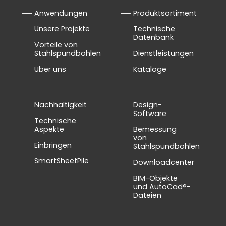
Anwendungen
Produktsortiment
Unsere Projekte
Technische
Datenbank
Vorteile von
Stahlspundbohlen
Dienstleistungen
Über uns
Kataloge
Nachhaltigkeit
Design-
Software
Technische
Aspekte
Bemessung
von
Einbringen
Stahlspundbohlen
SmartSheetPile
Downloadcenter
BIM-Objekte
und AutoCad®-
Dateien