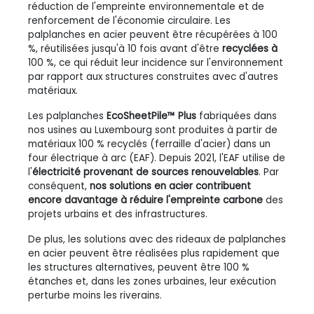
réduction de l'empreinte environnementale et de
renforcement de l'économie circulaire. Les
palplanches en acier peuvent être récupérées à 100
%, réutilisées jusqu'à 10 fois avant d'être
recyclées à
100 %, ce qui réduit leur incidence sur l'environnement
par rapport aux structures construites avec d'autres
matériaux.
Les palplanches
EcoSheetPile™ Plus
fabriquées dans
nos usines au Luxembourg sont produites à partir de
matériaux 100 % recyclés (ferraille d'acier) dans un
four électrique à arc (EAF). Depuis 2021, l'EAF utilise de
l'
électricité provenant de sources renouvelables
. Par
conséquent,
nos solutions en acier contribuent
encore davantage à réduire l'empreinte carbone
des
projets urbains et des infrastructures.
De plus, les solutions avec des rideaux de palplanches
en acier peuvent être réalisées plus rapidement que
les structures alternatives, peuvent être 100 %
étanches et, dans les zones urbaines, leur exécution
perturbe moins les riverains.