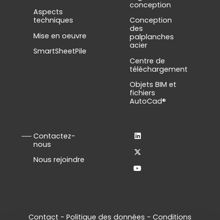
conception
Aspects
techniques
Conception
des
Mise en oeuvre
palplanches
acier
SmartSheetPile
Centre de
téléchargement
Objets BIM et
fichiers
AutoCad®
Contactez-
nous
Nous rejoindre
Contact
-
Politique des données
-
Conditions