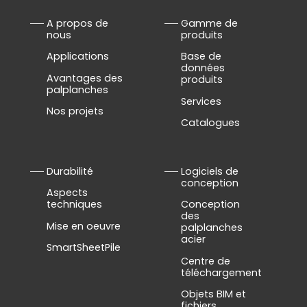
A propos de
Gamme de
nous
produits
Applications
Base de
données
Avantages des
produits
palplanches
Services
Nos projets
Catalogues
Durabilité
Logiciels de
conception
Aspects
techniques
Conception
des
Mise en oeuvre
palplanches
acier
SmartSheetPile
Centre de
téléchargement
Objets BIM et
fichiers