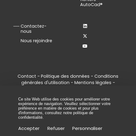
AutoCad®
Contactez-
nous
Nous rejoindre
Contact
-
Politique des données
-
Conditions
générales d'utilisation
-
Mentions légales
-
Gestion des cookies
© 2026 - Tous droits réservés, ArcelorMittal
Ce site Web utilise des cookies pour améliorer votre
Palplanches.
expérience de navigation. Veuillez sélectionner votre
préférence en matière de cookies et pour plus
d'informations, consultez
notre politique de
confidentialité
.
Accepter
Refuser
Personnaliser