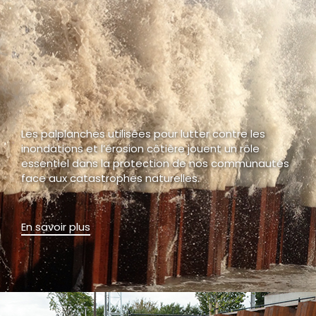
Les palplanches utilisées pour lutter contre les
inondations et l’érosion côtière jouent un rôle
essentiel dans la protection de nos communautés
face aux catastrophes naturelles.
En savoir plus