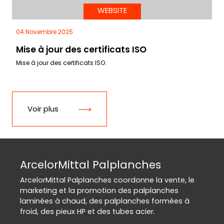
WEBSITE
04 Novembre 2025
Mise à jour des certificats ISO
Mise à jour des certificats ISO.
Voir plus
ArcelorMittal Palplanches
ArcelorMittal Palplanches coordonne la vente, le
marketing et la promotion des palplanches
laminées à chaud, des palplanches formées à
froid, des pieux HP et des tubes acier.