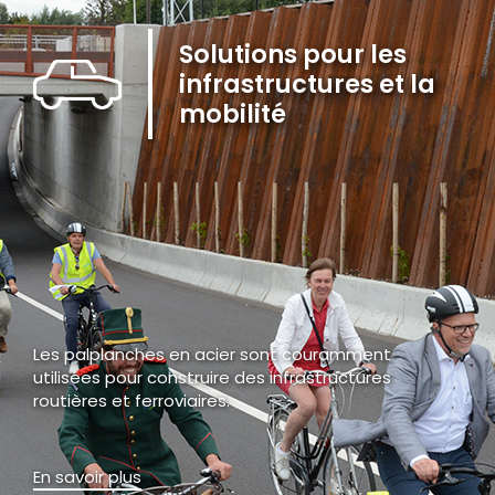
Solutions pour les
infrastructures et la
mobilité
Les palplanches en acier sont couramment
utilisées pour construire des infrastructures
routières et ferroviaires.
En savoir plus