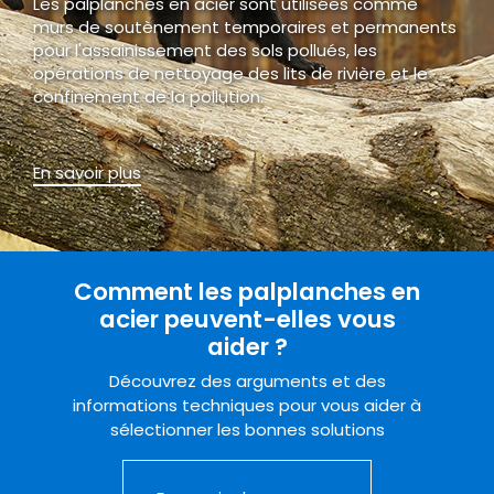
Les palplanches en acier sont utilisées comme
murs de soutènement temporaires et permanents
pour l'assainissement des sols pollués, les
opérations de nettoyage des lits de rivière et le
confinement de la pollution.
En savoir plus
Comment les palplanches en
acier peuvent-elles vous
aider ?
Découvrez des arguments et des
informations techniques pour vous aider à
sélectionner les bonnes solutions