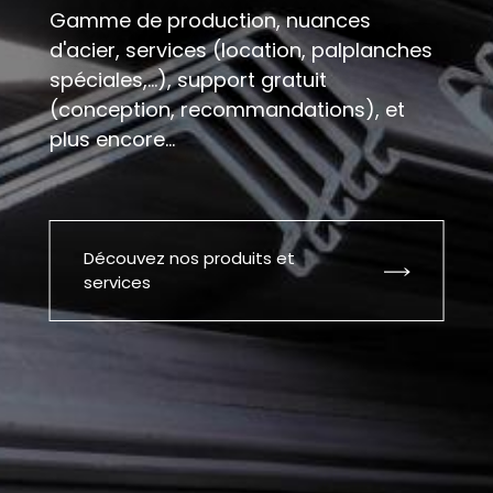
Gamme de production, nuances
d'acier, services (location, palplanches
spéciales,...), support gratuit
(conception, recommandations), et
plus encore...
Découvez nos produits et
services