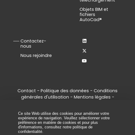
Objets BIM et
fichiers
AutoCad®
Contactez-
nous
Nous rejoindre
Contact
-
Politique des données
-
Conditions
générales d'utilisation
-
Mentions légales
-
Gestion des cookies
© 2026 - Tous droits réservés, ArcelorMittal
Ce site Web utilise des cookies pour améliorer votre
Palplanches.
expérience de navigation. Veuillez sélectionner votre
préférence en matière de cookies et pour plus
d'informations, consultez
notre politique de
confidentialité
.