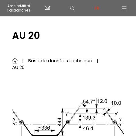
Panneau de gestion des cookies
ArcelorMittal
FR
Palplanches
Skip to main content
AU 20
Base de données technique
AU 20