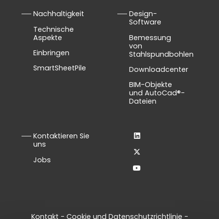
Nachhaltigkeit
Design-
Software
Technische
Aspekte
Bemessung
von
Einbringen
Stahlspundbohlen
SmartSheetPile
Downloadcenter
BIM-Objekte
und AutoCad®-
Dateien
Kontaktieren Sie
uns
Jobs
Kontakt
-
Cookie und Datenschutzrichtlinie
-