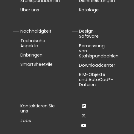
Stahlspundbohlen
Dienstleistungen
Über uns
Kataloge
Nachhaltigkeit
Design-
Software
Technische
Aspekte
Bemessung
von
Einbringen
Stahlspundbohlen
SmartSheetPile
Downloadcenter
BIM-Objekte
und AutoCad®-
Dateien
Kontaktieren Sie
uns
Jobs