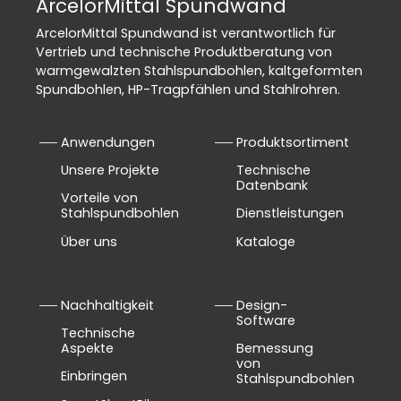
ArcelorMittal Spundwand
ArcelorMittal Spundwand ist verantwortlich für
Vertrieb und technische Produktberatung von
warmgewalzten Stahlspundbohlen, kaltgeformten
Spundbohlen, HP-Tragpfählen und Stahlrohren.
Anwendungen
Produktsortiment
Unsere Projekte
Technische
Datenbank
Vorteile von
Stahlspundbohlen
Dienstleistungen
Über uns
Kataloge
Nachhaltigkeit
Design-
Software
Technische
Aspekte
Bemessung
von
Einbringen
Stahlspundbohlen